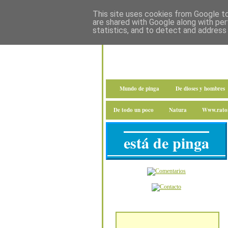
This site uses cookies from Google to 
are shared with Google along with per
statistics, and to detect and address
Mundo de pinga
De dioses y hombres
De todo un poco
Natura
Www.raton
está de pinga