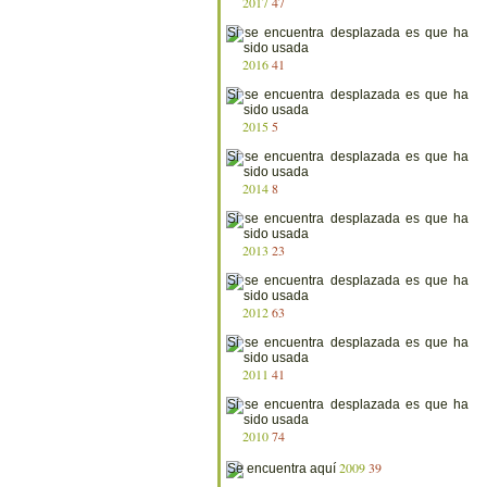
2017
47
2016
41
2015
5
2014
8
2013
23
2012
63
2011
41
2010
74
2009
39