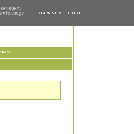
 user-agent
nerate usage
LEARN MORE
GOT IT
en mano