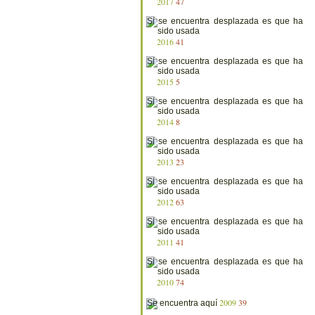
2017
47
2016
41
2015
5
2014
8
2013
23
2012
63
2011
41
2010
74
2009
39