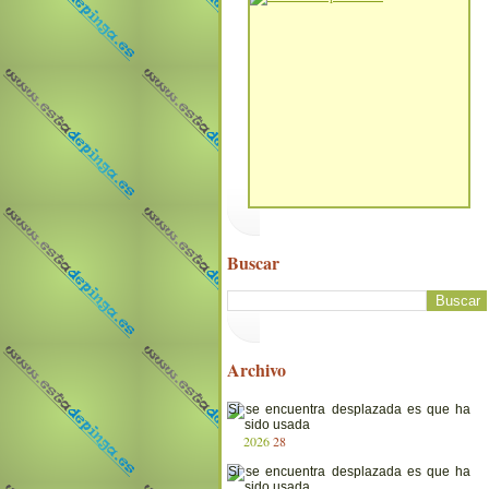
Buscar
Archivo
2026
28