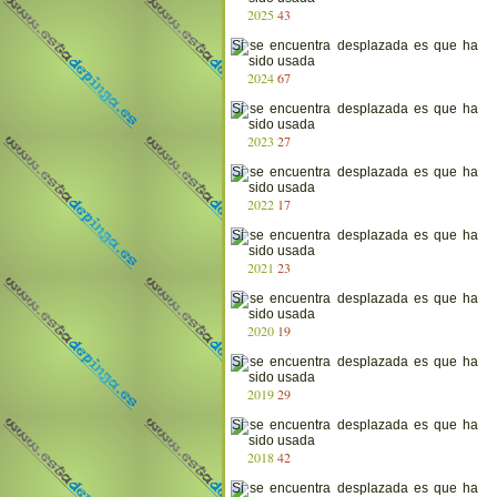
2025
43
2024
67
2023
27
2022
17
2021
23
2020
19
2019
29
2018
42