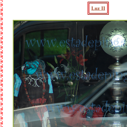
Luz II