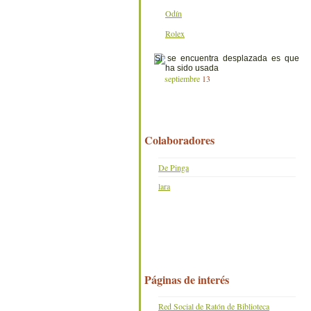
Odín
Rolex
septiembre
13
Colaboradores
De Pinga
lara
Páginas de interés
Red Social de Ratón de Biblioteca