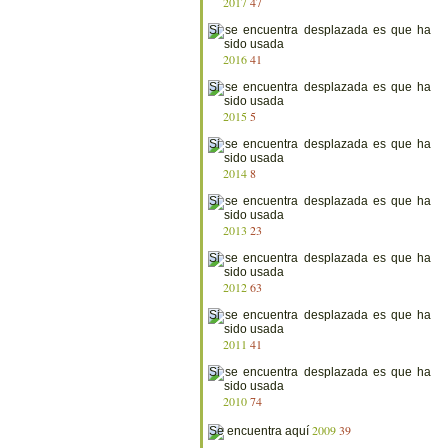
2017
47
2016
41
2015
5
2014
8
2013
23
2012
63
2011
41
2010
74
2009
39