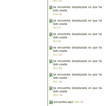
2017
47
2016
41
2015
5
2014
8
2013
23
2012
63
2011
41
2010
74
2009
39