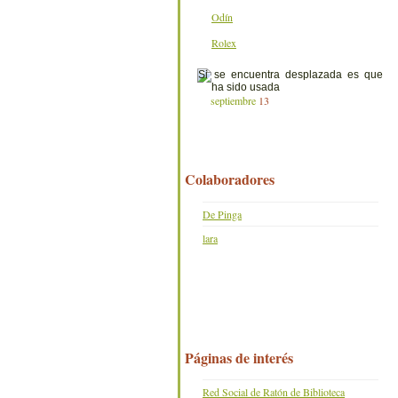
Odín
Rolex
septiembre
13
Colaboradores
De Pinga
lara
Páginas de interés
Red Social de Ratón de Biblioteca