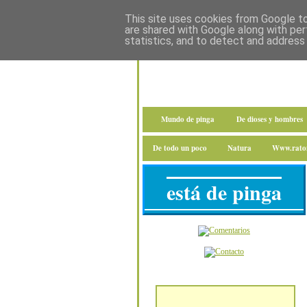
This site uses cookies from Google to 
are shared with Google along with per
statistics, and to detect and address
Mundo de pinga
De dioses y hombres
De todo un poco
Natura
Www.raton
está de pinga