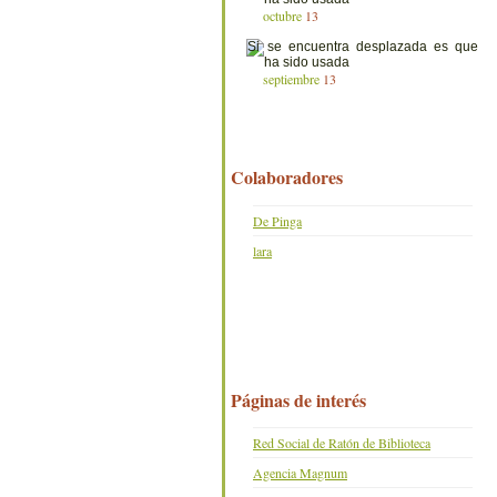
octubre
13
septiembre
13
Colaboradores
De Pinga
lara
Páginas de interés
Red Social de Ratón de Biblioteca
Agencia Magnum