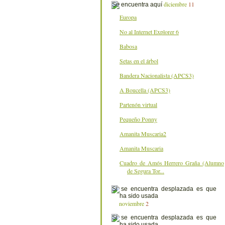
diciembre
11
Europa
No al Internet Explorer 6
Babosa
Setas en el árbol
Bandera Nacionalista (APCS3)
A Boucella (APCS3)
Partenón virtual
Pequeño Ponny
Amanita Muscaria2
Amanita Muscaria
Cuadro de Amós Herrero Graña (Alumno
de Segura Tor...
noviembre
2