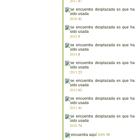
2017
47
2016
41
2015
5
2014
8
2013
23
2012
63
2011
41
2010
74
2009
39