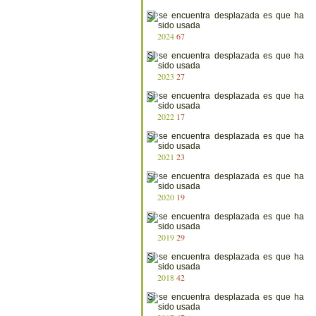
2024
67
2023
27
2022
17
2021
23
2020
19
2019
29
2018
42