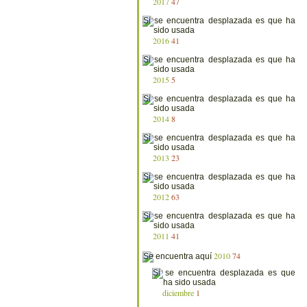
2017
47
2016
41
2015
5
2014
8
2013
23
2012
63
2011
41
2010
74
diciembre
1