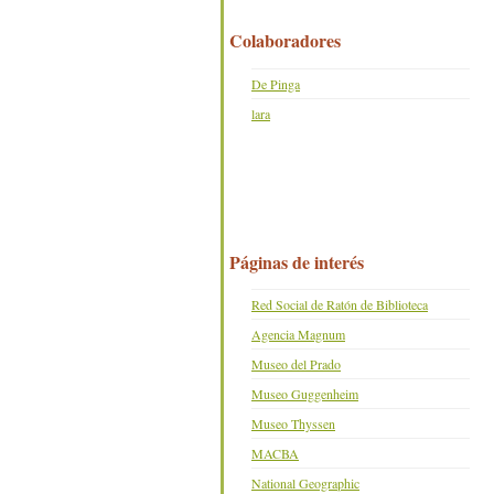
Colaboradores
De Pinga
lara
Páginas de interés
Red Social de Ratón de Biblioteca
Agencia Magnum
Museo del Prado
Museo Guggenheim
Museo Thyssen
MACBA
National Geographic