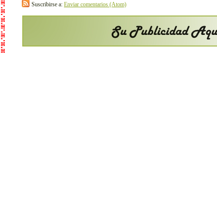
Suscribirse a:
Enviar comentarios (Atom)