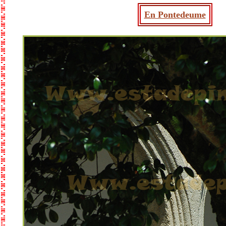
En Pontedeume