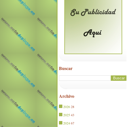
Buscar
Archivo
2026
28
2025
43
2024
67