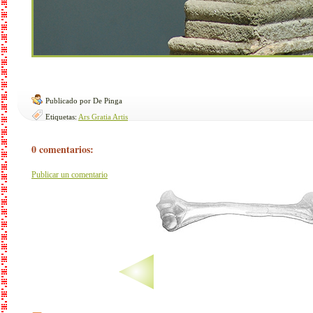
Publicado por De Pinga
Etiquetas:
Ars Gratia Artis
0 comentarios:
Publicar un comentario