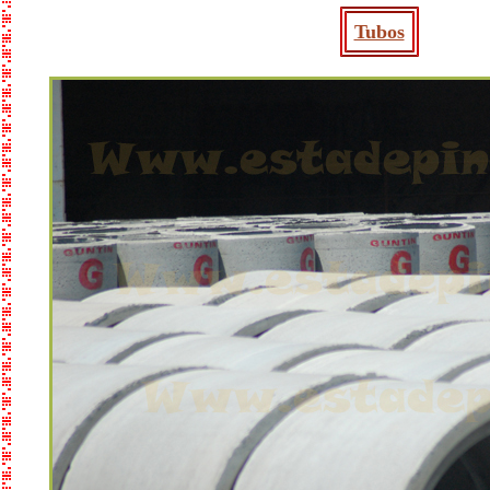
Tubos