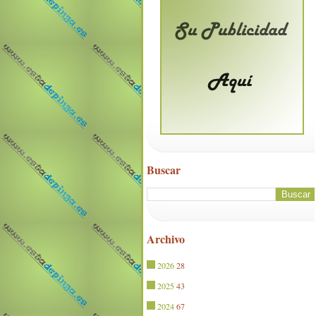
Buscar
Archivo
2026
28
2025
43
2024
67