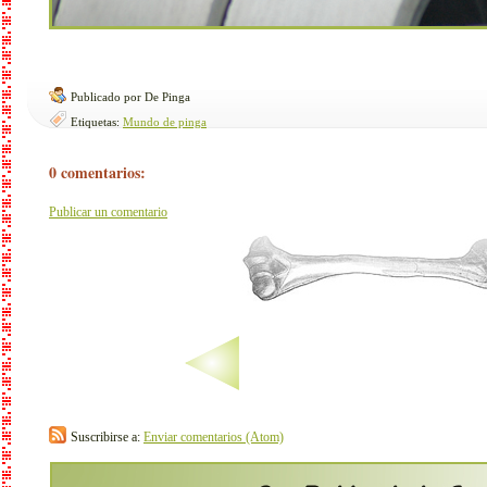
Publicado por De Pinga
Etiquetas:
Mundo de pinga
0 comentarios:
Publicar un comentario
Suscribirse a:
Enviar comentarios (Atom)