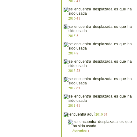
2017
47
2016
41
2015
5
2014
8
2013
23
2012
63
2011
41
2010
74
diciembre
1