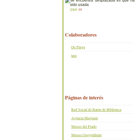
2009
39
Colaboradores
De Pinga
lara
Páginas de interés
Red Social de Ratón de Biblioteca
Agencia Magnum
Museo del Prado
Museo Guggenheim