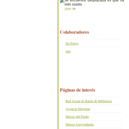
2009
39
Colaboradores
De Pinga
lara
Páginas de interés
Red Social de Ratón de Biblioteca
Agencia Magnum
Museo del Prado
Museo Guggenheim