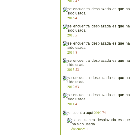
2017
47
2016
41
2015
5
2014
8
2013
23
2012
63
2011
41
2010
74
diciembre
1