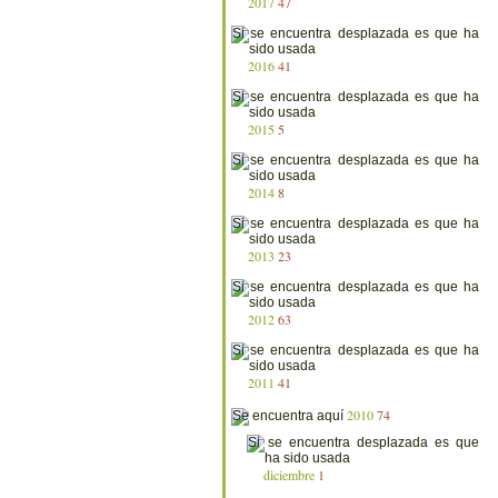
2017
47
2016
41
2015
5
2014
8
2013
23
2012
63
2011
41
2010
74
diciembre
1