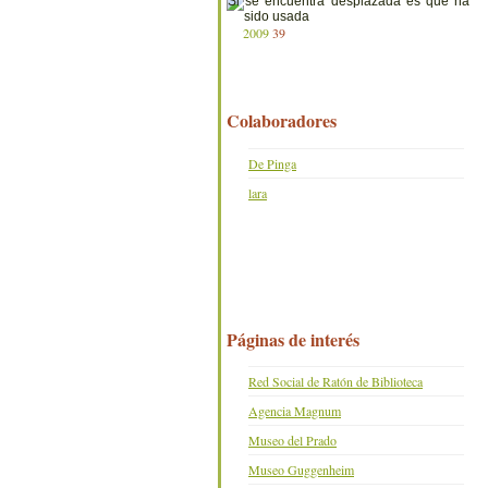
2009
39
Colaboradores
De Pinga
lara
Páginas de interés
Red Social de Ratón de Biblioteca
Agencia Magnum
Museo del Prado
Museo Guggenheim