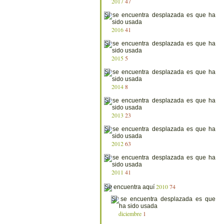
2017
47
2016
41
2015
5
2014
8
2013
23
2012
63
2011
41
2010
74
diciembre
1