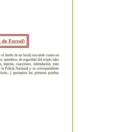
 de Ferrol)
 el dueño de un local) esta tarde contra un
os miembros de seguridad del estado tales
, injurias, coacciones, intimidación, trato
e la Policía Nacional y su correspondiente
isión...) aportamos las primeras pruebas