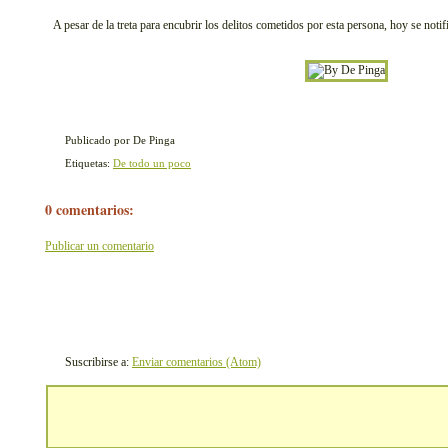
A pesar de la treta para encubrir los delitos cometidos por esta persona, hoy se notifi
Publicado por De Pinga
Etiquetas:
De todo un poco
0 comentarios:
Publicar un comentario
Suscribirse a:
Enviar comentarios (Atom)