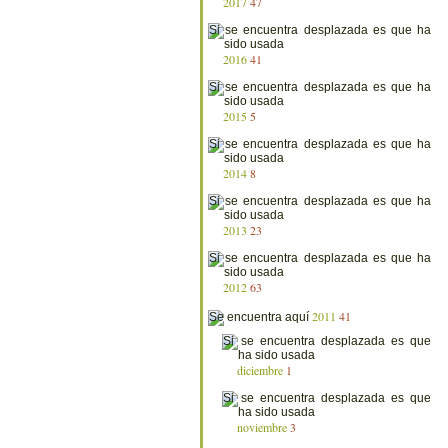
2017
47
2016
41
2015
5
2014
8
2013
23
2012
63
2011
41
diciembre
1
noviembre
3