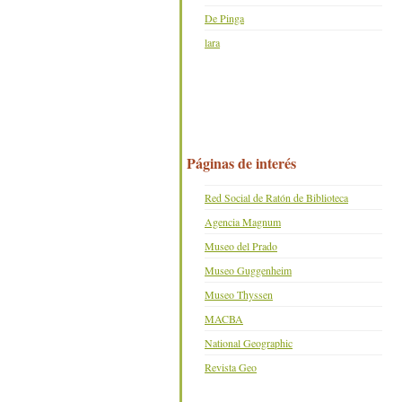
De Pinga
lara
Páginas de interés
Red Social de Ratón de Biblioteca
Agencia Magnum
Museo del Prado
Museo Guggenheim
Museo Thyssen
MACBA
National Geographic
Revista Geo