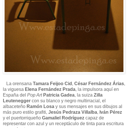
La orensana
Tamara Feijoo Cid
,
César Fernández Árias
,
la viguesa
Elena Fernández Prada
, la impulsora aquí en
España del
Pop Art
Patricia Gadea
, la suiza
Zilla
Leutenegger
con su blanco y negro multirracial, el
albaceteño
Ramón Losa
y sus mensajes en sus dibujos al
más puro estilo grafiti,
Jesús Pedraza Villalba
,
Iván Pérez
y el puertorriqueño
Gamaliel Rodríguez
capaz de
representar con azul y un receptáculo de tinta para escritura