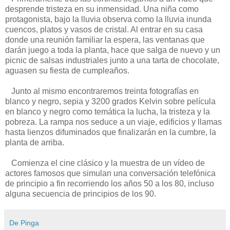
desprende tristeza en su inmensidad. Una niña como
protagonista, bajo la lluvia observa como la lluvia inunda
cuencos, platos y vasos de cristal. Al entrar en su casa
donde una reunión familiar la espera, las ventanas que
darán juego a toda la planta, hace que salga de nuevo y un
picnic de salsas industriales junto a una tarta de chocolate,
aguasen su fiesta de cumpleaños.
Junto al mismo encontraremos treinta fotografías en
blanco y negro, sepia y 3200 grados Kelvin sobre película
en blanco y negro como temática la lucha, la tristeza y la
pobreza. La rampa nos seduce a un viaje, edificios y llamas
hasta lienzos difuminados que finalizarán en la cumbre, la
planta de arriba.
Comienza el cine clásico y la muestra de un vídeo de
actores famosos que simulan una conversación telefónica
de principio a fin recorriendo los años 50 a los 80, incluso
alguna secuencia de principios de los 90.
De Pinga