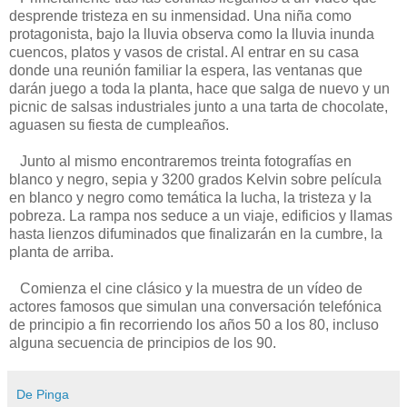
desprende tristeza en su inmensidad. Una niña como
protagonista, bajo la lluvia observa como la lluvia inunda
cuencos, platos y vasos de cristal. Al entrar en su casa
donde una reunión familiar la espera, las ventanas que
darán juego a toda la planta, hace que salga de nuevo y un
picnic de salsas industriales junto a una tarta de chocolate,
aguasen su fiesta de cumpleaños.
Junto al mismo encontraremos treinta fotografías en
blanco y negro, sepia y 3200 grados Kelvin sobre película
en blanco y negro como temática la lucha, la tristeza y la
pobreza. La rampa nos seduce a un viaje, edificios y llamas
hasta lienzos difuminados que finalizarán en la cumbre, la
planta de arriba.
Comienza el cine clásico y la muestra de un vídeo de
actores famosos que simulan una conversación telefónica
de principio a fin recorriendo los años 50 a los 80, incluso
alguna secuencia de principios de los 90.
De Pinga