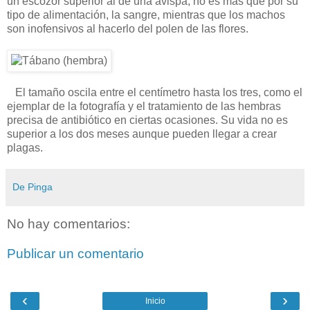
un escozor superior al de una avispa, no es más que por su
tipo de alimentación, la sangre, mientras que los machos
son inofensivos al hacerlo del polen de las flores.
El tamaño oscila entre el centímetro hasta los tres, como el
ejemplar de la fotografía y el tratamiento de las hembras
precisa de antibiótico en ciertas ocasiones. Su vida no es
superior a los dos meses aunque pueden llegar a crear
plagas.
De Pinga
No hay comentarios:
Publicar un comentario
‹
›
Inicio