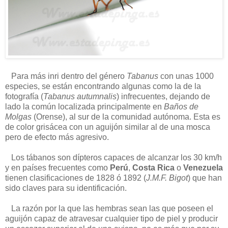
Para más inri dentro del género
Tabanus
con unas 1000
especies, se están encontrando algunas como la de la
fotografía (
Tabanus autumnalis
) infrecuentes, dejando de
lado la común localizada principalmente en
Baños de
Molgas
(Orense), al sur de la comunidad autónoma. Esta es
de color grisácea con un aguijón similar al de una mosca
pero de efecto más agresivo.
Los tábanos son dípteros capaces de alcanzar los 30 km/h
y en países frecuentes como
Perú
,
Costa Rica
o
Venezuela
tienen clasificaciones de 1828 ó 1892 (
J.M.F. Bigot
) que han
sido claves para su identificación.
La razón por la que las hembras sean las que poseen el
aguijón capaz de atravesar cualquier tipo de piel y producir