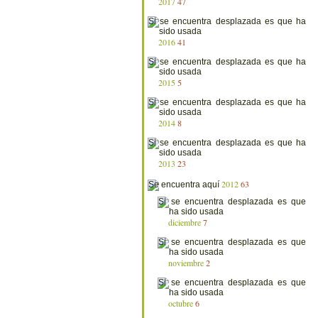
2017
47
2016
41
2015
5
2014
8
2013
23
2012
63
diciembre
7
noviembre
2
octubre
6