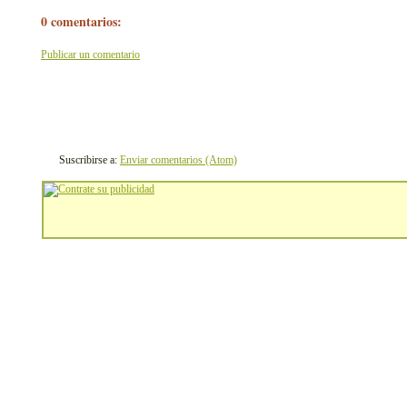
0 comentarios:
Publicar un comentario
Suscribirse a:
Enviar comentarios (Atom)