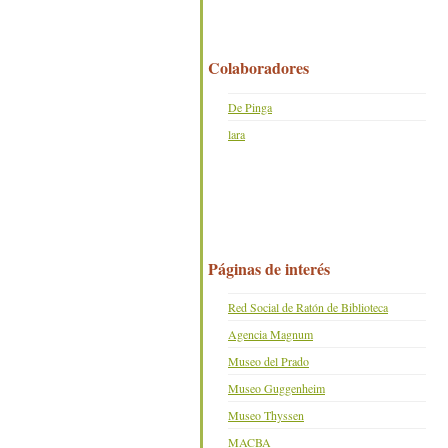
Colaboradores
De Pinga
lara
Páginas de interés
Red Social de Ratón de Biblioteca
Agencia Magnum
Museo del Prado
Museo Guggenheim
Museo Thyssen
MACBA