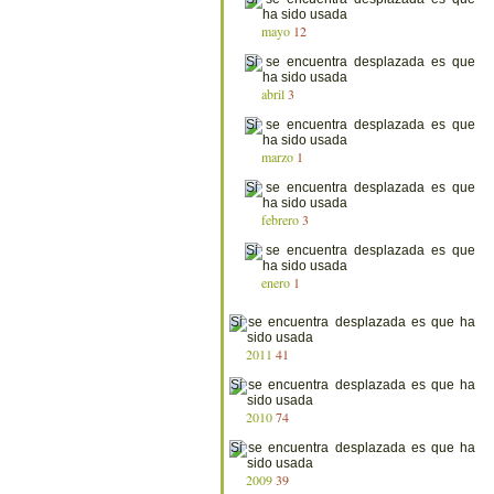
mayo
12
abril
3
marzo
1
febrero
3
enero
1
2011
41
2010
74
2009
39