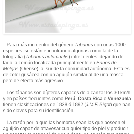
Para más inri dentro del género
Tabanus
con unas 1000
especies, se están encontrando algunas como la de la
fotografía (
Tabanus autumnalis
) infrecuentes, dejando de
lado la común localizada principalmente en
Baños de
Molgas
(Orense), al sur de la comunidad autónoma. Esta es
de color grisácea con un aguijón similar al de una mosca
pero de efecto más agresivo.
Los tábanos son dípteros capaces de alcanzar los 30 km/h
y en países frecuentes como
Perú
,
Costa Rica
o
Venezuela
tienen clasificaciones de 1828 ó 1892 (
J.M.F. Bigot
) que han
sido claves para su identificación.
La razón por la que las hembras sean las que poseen el
aguijón capaz de atravesar cualquier tipo de piel y producir