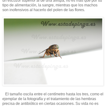
un escozor superior al de una avispa, no es más que por su
tipo de alimentación, la sangre, mientras que los machos
son inofensivos al hacerlo del polen de las flores.
El tamaño oscila entre el centímetro hasta los tres, como el
ejemplar de la fotografía y el tratamiento de las hembras
precisa de antibiótico en ciertas ocasiones. Su vida no es