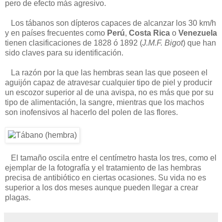
pero de efecto más agresivo.
Los tábanos son dípteros capaces de alcanzar los 30 km/h
y en países frecuentes como
Perú
,
Costa Rica
o
Venezuela
tienen clasificaciones de 1828 ó 1892 (
J.M.F. Bigot
) que han
sido claves para su identificación.
La razón por la que las hembras sean las que poseen el
aguijón capaz de atravesar cualquier tipo de piel y producir
un escozor superior al de una avispa, no es más que por su
tipo de alimentación, la sangre, mientras que los machos
son inofensivos al hacerlo del polen de las flores.
El tamaño oscila entre el centímetro hasta los tres, como el
ejemplar de la fotografía y el tratamiento de las hembras
precisa de antibiótico en ciertas ocasiones. Su vida no es
superior a los dos meses aunque pueden llegar a crear
plagas.