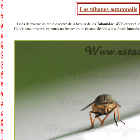
Los tábanos autumnalis
Lejos de realizar un estudio acerca de la familia de los
Tabanidae
(4500 especies id
Galicia una presencia en zonas no frecuentes de tábanos debido a la anómala humedad 