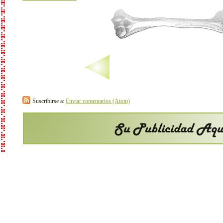
Suscribirse a:
Enviar comentarios (Atom)