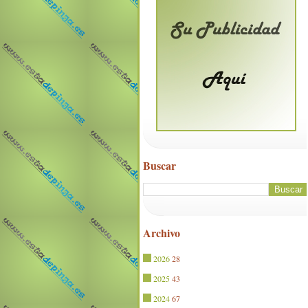
Buscar
Archivo
2026
28
2025
43
2024
67