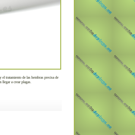
y el tratamiento de las hembras precisa de
 llegar a crear plagas.