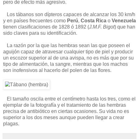
pero de efecto más agresivo.
Los tábanos son dípteros capaces de alcanzar los 30 km/h
y en países frecuentes como
Perú
,
Costa Rica
o
Venezuela
tienen clasificaciones de 1828 ó 1892 (
J.M.F. Bigot
) que han
sido claves para su identificación.
La razón por la que las hembras sean las que poseen el
aguijón capaz de atravesar cualquier tipo de piel y producir
un escozor superior al de una avispa, no es más que por su
tipo de alimentación, la sangre, mientras que los machos
son inofensivos al hacerlo del polen de las flores.
El tamaño oscila entre el centímetro hasta los tres, como el
ejemplar de la fotografía y el tratamiento de las hembras
precisa de antibiótico en ciertas ocasiones. Su vida no es
superior a los dos meses aunque pueden llegar a crear
plagas.