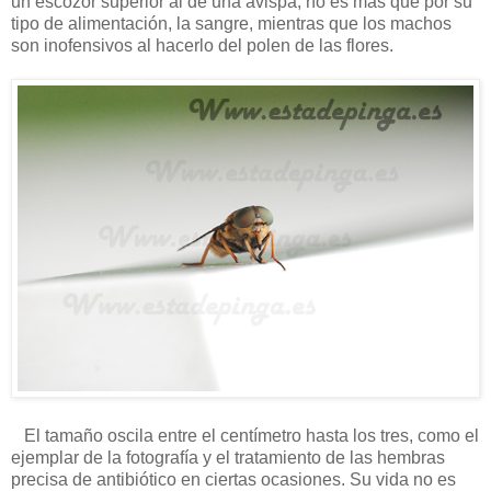
un escozor superior al de una avispa, no es más que por su
tipo de alimentación, la sangre, mientras que los machos
son inofensivos al hacerlo del polen de las flores.
El tamaño oscila entre el centímetro hasta los tres, como el
ejemplar de la fotografía y el tratamiento de las hembras
precisa de antibiótico en ciertas ocasiones. Su vida no es