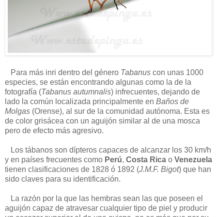
Para más inri dentro del género
Tabanus
con unas 1000
especies, se están encontrando algunas como la de la
fotografía (
Tabanus autumnalis
) infrecuentes, dejando de
lado la común localizada principalmente en
Baños de
Molgas
(Orense), al sur de la comunidad autónoma. Esta es
de color grisácea con un aguijón similar al de una mosca
pero de efecto más agresivo.
Los tábanos son dípteros capaces de alcanzar los 30 km/h
y en países frecuentes como
Perú
,
Costa Rica
o
Venezuela
tienen clasificaciones de 1828 ó 1892 (
J.M.F. Bigot
) que han
sido claves para su identificación.
La razón por la que las hembras sean las que poseen el
aguijón capaz de atravesar cualquier tipo de piel y producir