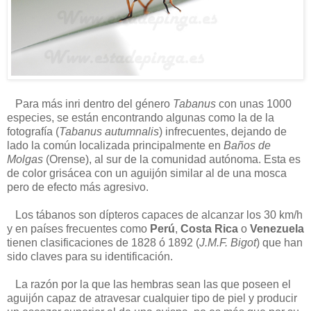
Para más inri dentro del género
Tabanus
con unas 1000
especies, se están encontrando algunas como la de la
fotografía (
Tabanus autumnalis
) infrecuentes, dejando de
lado la común localizada principalmente en
Baños de
Molgas
(Orense), al sur de la comunidad autónoma. Esta es
de color grisácea con un aguijón similar al de una mosca
pero de efecto más agresivo.
Los tábanos son dípteros capaces de alcanzar los 30 km/h
y en países frecuentes como
Perú
,
Costa Rica
o
Venezuela
tienen clasificaciones de 1828 ó 1892 (
J.M.F. Bigot
) que han
sido claves para su identificación.
La razón por la que las hembras sean las que poseen el
aguijón capaz de atravesar cualquier tipo de piel y producir