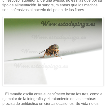
un escozor superior al de una avispa, no es más que por su
tipo de alimentación, la sangre, mientras que los machos
son inofensivos al hacerlo del polen de las flores.
El tamaño oscila entre el centímetro hasta los tres, como el
ejemplar de la fotografía y el tratamiento de las hembras
precisa de antibiótico en ciertas ocasiones. Su vida no es