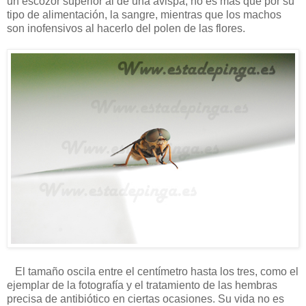
un escozor superior al de una avispa, no es más que por su
tipo de alimentación, la sangre, mientras que los machos
son inofensivos al hacerlo del polen de las flores.
El tamaño oscila entre el centímetro hasta los tres, como el
ejemplar de la fotografía y el tratamiento de las hembras
precisa de antibiótico en ciertas ocasiones. Su vida no es