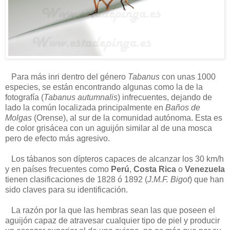
Para más inri dentro del género
Tabanus
con unas 1000
especies, se están encontrando algunas como la de la
fotografía (
Tabanus autumnalis
) infrecuentes, dejando de
lado la común localizada principalmente en
Baños de
Molgas
(Orense), al sur de la comunidad autónoma. Esta es
de color grisácea con un aguijón similar al de una mosca
pero de efecto más agresivo.
Los tábanos son dípteros capaces de alcanzar los 30 km/h
y en países frecuentes como
Perú
,
Costa Rica
o
Venezuela
tienen clasificaciones de 1828 ó 1892 (
J.M.F. Bigot
) que han
sido claves para su identificación.
La razón por la que las hembras sean las que poseen el
aguijón capaz de atravesar cualquier tipo de piel y producir