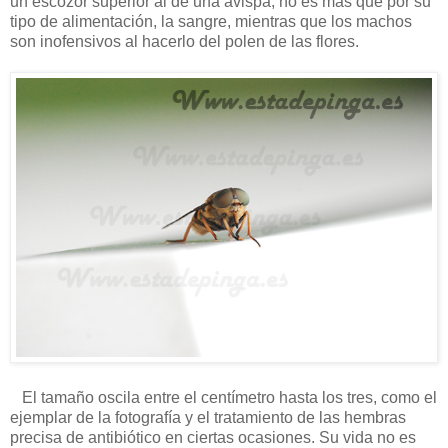
un escozor superior al de una avispa, no es más que por su
tipo de alimentación, la sangre, mientras que los machos
son inofensivos al hacerlo del polen de las flores.
El tamaño oscila entre el centímetro hasta los tres, como el
ejemplar de la fotografía y el tratamiento de las hembras
precisa de antibiótico en ciertas ocasiones. Su vida no es