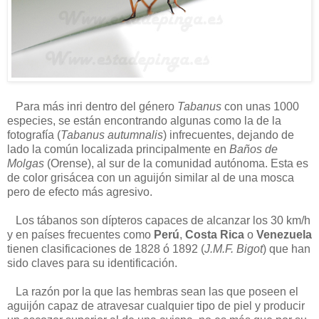
Para más inri dentro del género
Tabanus
con unas 1000
especies, se están encontrando algunas como la de la
fotografía (
Tabanus autumnalis
) infrecuentes, dejando de
lado la común localizada principalmente en
Baños de
Molgas
(Orense), al sur de la comunidad autónoma. Esta es
de color grisácea con un aguijón similar al de una mosca
pero de efecto más agresivo.
Los tábanos son dípteros capaces de alcanzar los 30 km/h
y en países frecuentes como
Perú
,
Costa Rica
o
Venezuela
tienen clasificaciones de 1828 ó 1892 (
J.M.F. Bigot
) que han
sido claves para su identificación.
La razón por la que las hembras sean las que poseen el
aguijón capaz de atravesar cualquier tipo de piel y producir