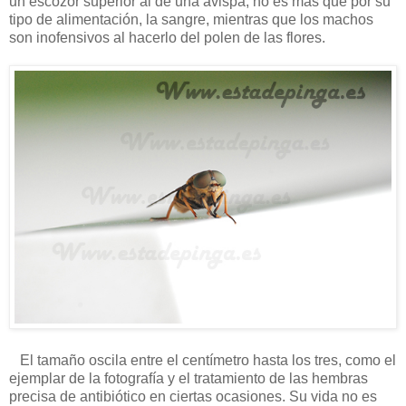
un escozor superior al de una avispa, no es más que por su
tipo de alimentación, la sangre, mientras que los machos
son inofensivos al hacerlo del polen de las flores.
El tamaño oscila entre el centímetro hasta los tres, como el
ejemplar de la fotografía y el tratamiento de las hembras
precisa de antibiótico en ciertas ocasiones. Su vida no es