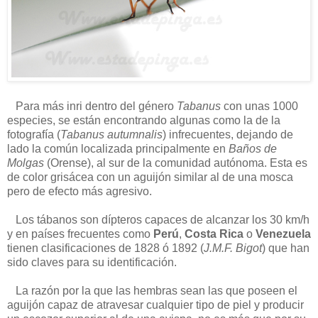
Para más inri dentro del género
Tabanus
con unas 1000
especies, se están encontrando algunas como la de la
fotografía (
Tabanus autumnalis
) infrecuentes, dejando de
lado la común localizada principalmente en
Baños de
Molgas
(Orense), al sur de la comunidad autónoma. Esta es
de color grisácea con un aguijón similar al de una mosca
pero de efecto más agresivo.
Los tábanos son dípteros capaces de alcanzar los 30 km/h
y en países frecuentes como
Perú
,
Costa Rica
o
Venezuela
tienen clasificaciones de 1828 ó 1892 (
J.M.F. Bigot
) que han
sido claves para su identificación.
La razón por la que las hembras sean las que poseen el
aguijón capaz de atravesar cualquier tipo de piel y producir