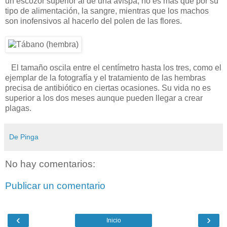
un escozor superior al de una avispa, no es más que por su
tipo de alimentación, la sangre, mientras que los machos
son inofensivos al hacerlo del polen de las flores.
El tamaño oscila entre el centímetro hasta los tres, como el
ejemplar de la fotografía y el tratamiento de las hembras
precisa de antibiótico en ciertas ocasiones. Su vida no es
superior a los dos meses aunque pueden llegar a crear
plagas.
De Pinga
No hay comentarios:
Publicar un comentario
‹
›
Inicio