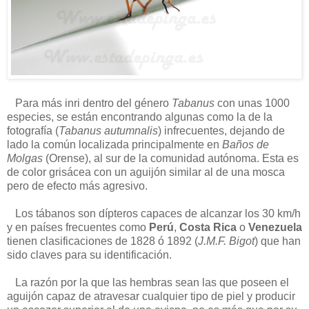
Para más inri dentro del género
Tabanus
con unas 1000
especies, se están encontrando algunas como la de la
fotografía (
Tabanus autumnalis
) infrecuentes, dejando de
lado la común localizada principalmente en
Baños de
Molgas
(Orense), al sur de la comunidad autónoma. Esta es
de color grisácea con un aguijón similar al de una mosca
pero de efecto más agresivo.
Los tábanos son dípteros capaces de alcanzar los 30 km/h
y en países frecuentes como
Perú
,
Costa Rica
o
Venezuela
tienen clasificaciones de 1828 ó 1892 (
J.M.F. Bigot
) que han
sido claves para su identificación.
La razón por la que las hembras sean las que poseen el
aguijón capaz de atravesar cualquier tipo de piel y producir