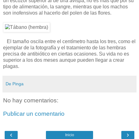
un escozor superior al de una avispa, no es más que por su
tipo de alimentación, la sangre, mientras que los machos
son inofensivos al hacerlo del polen de las flores.
El tamaño oscila entre el centímetro hasta los tres, como el
ejemplar de la fotografía y el tratamiento de las hembras
precisa de antibiótico en ciertas ocasiones. Su vida no es
superior a los dos meses aunque pueden llegar a crear
plagas.
De Pinga
No hay comentarios:
Publicar un comentario
‹
›
Inicio