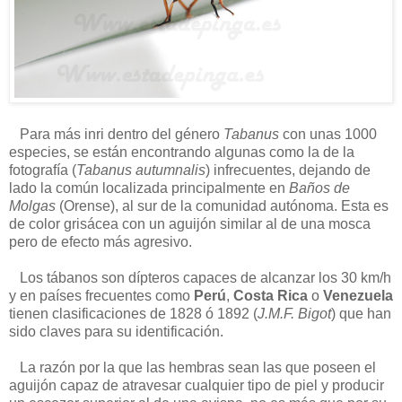
Para más inri dentro del género
Tabanus
con unas 1000
especies, se están encontrando algunas como la de la
fotografía (
Tabanus autumnalis
) infrecuentes, dejando de
lado la común localizada principalmente en
Baños de
Molgas
(Orense), al sur de la comunidad autónoma. Esta es
de color grisácea con un aguijón similar al de una mosca
pero de efecto más agresivo.
Los tábanos son dípteros capaces de alcanzar los 30 km/h
y en países frecuentes como
Perú
,
Costa Rica
o
Venezuela
tienen clasificaciones de 1828 ó 1892 (
J.M.F. Bigot
) que han
sido claves para su identificación.
La razón por la que las hembras sean las que poseen el
aguijón capaz de atravesar cualquier tipo de piel y producir