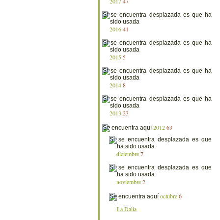
2017
47
2016
41
2015
5
2014
8
2013
23
2012
63
diciembre
7
noviembre
2
octubre
6
La Dalia