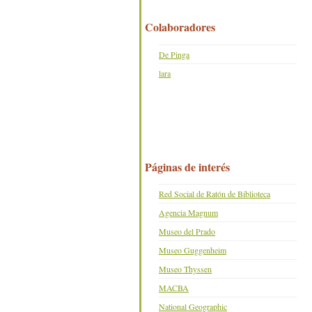
Colaboradores
De Pinga
lara
Páginas de interés
Red Social de Ratón de Biblioteca
Agencia Magnum
Museo del Prado
Museo Guggenheim
Museo Thyssen
MACBA
National Geographic