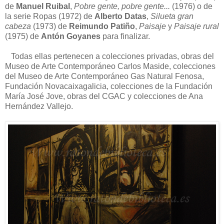
de
Manuel Ruibal
,
Pobre gente, pobre gente...
(1976) o de
la serie Ropas (1972) de
Alberto Datas
,
Silueta gran
cabeza
(1973) de
Reimundo Patiño
,
Paisaje
y
Paisaje rural
(1975) de
Antón Goyanes
para finalizar.
Todas ellas pertenecen a colecciones privadas, obras del
Museo de Arte Contemporáneo Carlos Maside, colecciones
del Museo de Arte Contemporáneo Gas Natural Fenosa,
Fundación Novacaixagalicia, colecciones de la Fundación
María José Jove, obras del CGAC y colecciones de Ana
Hernández Vallejo.