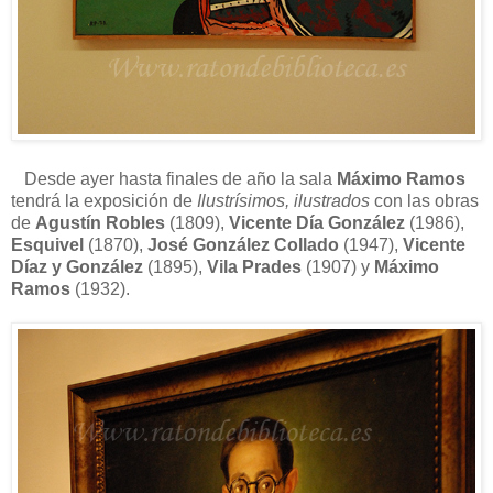
Desde ayer hasta finales de año la sala
Máximo Ramos
tendrá la exposición de
Ilustrísimos, ilustrados
con las obras
de
Agustín Robles
(1809),
Vicente Día González
(1986),
Esquivel
(1870),
José González Collado
(1947),
Vicente
Díaz y González
(1895),
Vila Prades
(1907) y
Máximo
Ramos
(1932).