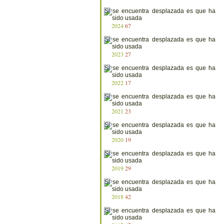
2024
67
2023
27
2022
17
2021
23
2020
19
2019
29
2018
42