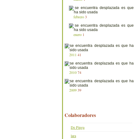
febrero
3
enero
1
2011
41
2010
74
2009
39
Colaboradores
De Pinga
lara