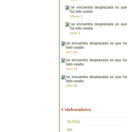
febrero
3
enero
1
2011
41
2010
74
2009
39
Colaboradores
De Pinga
lara