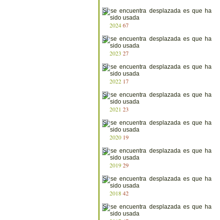
2024
67
2023
27
2022
17
2021
23
2020
19
2019
29
2018
42