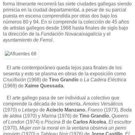
forma itinerante recorrerá las siete ciudades gallegas siendo
primicia en la ciudad departamental, a pesar de su parcial
puesta en escena comprendida por otras dos bajo los
números 80 y 94. En si comprende la colección de 45 años
de artistas gallegos desde 1968 hasta finales de siglo bajo
la dirección de la
Fundación Novacaixagalicia
y el
ayuntamiento de Ferrol
.
El arte contemporáneo queda lejos para finales de los
sesenta y esto se plasma en obras de la exposición como
Crucifixión
(1968) de
Tino Grandío
o
La Cadera Eléctrica
(1969) de
Xaime Quessada
.
El arte gallego pasa de ser individual a colectivo que
comprende la década de los setenta.
Amores Versáticos
(1970) o
Letargo
de
Acisclo Manzano
,
Franco
(1973),
Boda
de aldea
(1970) y
Marina
(1976) de
Tino Grandío
,
Queens
of London
(1974) o
Piscina B
de
Carlos Alcolea
,
El escultor
(1970),
Mujer con la moral en la ventana observa un perro
inquieto
(1970) o
Tableau Noir
(1976) de
Jorge Castillo
,
El