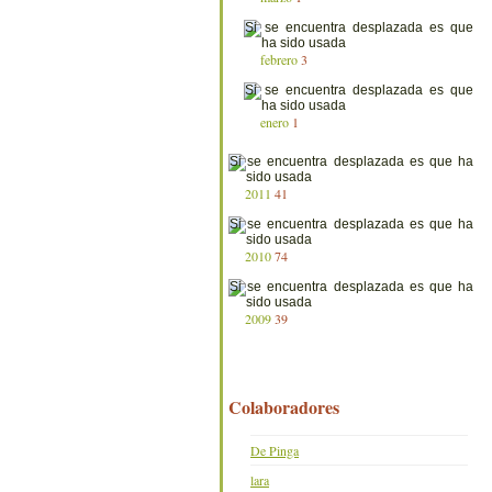
febrero
3
enero
1
2011
41
2010
74
2009
39
Colaboradores
De Pinga
lara