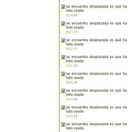
2024
67
2023
27
2022
17
2021
23
2020
19
2019
29
2018
42