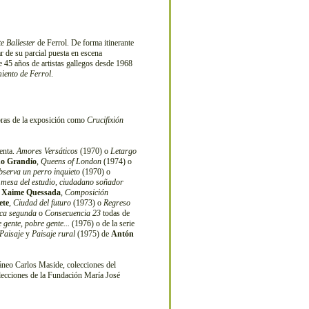
e Ballester
de Ferrol. De forma itinerante
ar de su parcial puesta en escena
 45 años de artistas gallegos desde 1968
iento de Ferrol
.
bras de la exposición como
Crucifixión
tenta.
Amores Versáticos
(1970) o
Letargo
no Grandío
,
Queens of London
(1974) o
bserva un perro inquieto
(1970) o
 mesa del estudio, ciudadano soñador
e
Xaime Quessada
,
Composición
ete
,
Ciudad del futuro
(1973) o
Regreso
ca segunda
o
Consecuencia 23
todas de
 gente, pobre gente...
(1976) o de la serie
Paisaje
y
Paisaje rural
(1975) de
Antón
neo Carlos Maside, colecciones del
ecciones de la Fundación María José