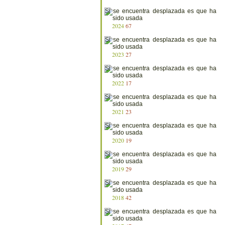
2024
67
2023
27
2022
17
2021
23
2020
19
2019
29
2018
42