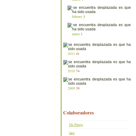
febrero
3
enero
1
2011
41
2010
74
2009
39
Colaboradores
De Pinga
lara