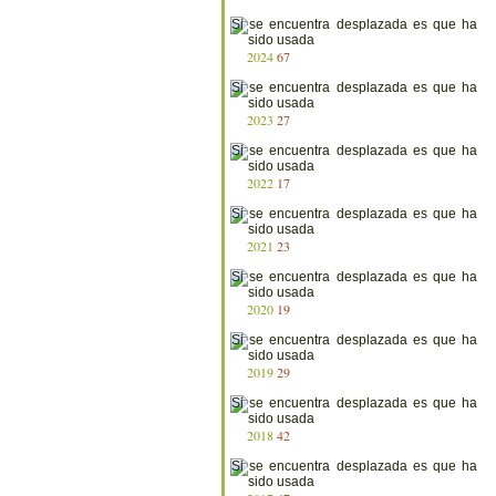
2024
67
2023
27
2022
17
2021
23
2020
19
2019
29
2018
42