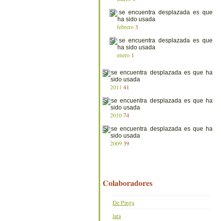
febrero
3
enero
1
2011
41
2010
74
2009
39
Colaboradores
De Pinga
lara