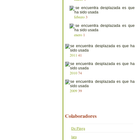
febrero
3
enero
1
2011
41
2010
74
2009
39
Colaboradores
De Pinga
lara