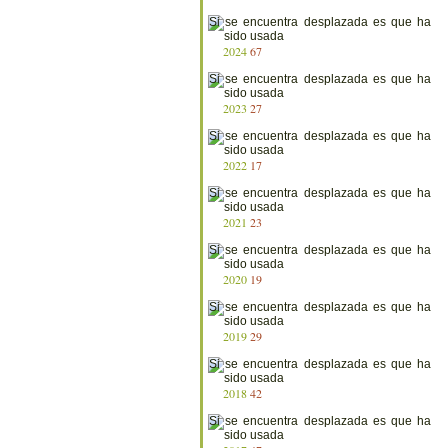
2024
67
2023
27
2022
17
2021
23
2020
19
2019
29
2018
42