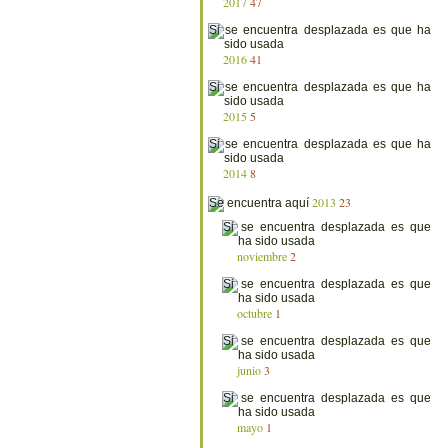
2017
47
2016
41
2015
5
2014
8
2013
23
noviembre
2
octubre
1
junio
3
mayo
1