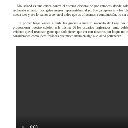
Mouseland es una crítica contra el sistema electoral de por entonces donde sol
rechazaba al resto. Los gatos negros representaban al
partido progresista
y los bl
nueva idea y eso lo vamos a ver en el vídeo que os ofrecemos a continuación, no sin an
En primer lugar vamos a darle las gracias a nuestro ratoncito de Lugo por co
proporcionar nuestro colofón a la misma. Si los usuarios registrados, tanto cola
evidente que el resto son gatos que nada tienen que ver con nosotros por lo que no 
considerados como ideas foráneas que meten mano en algo al cual no pertenecen.