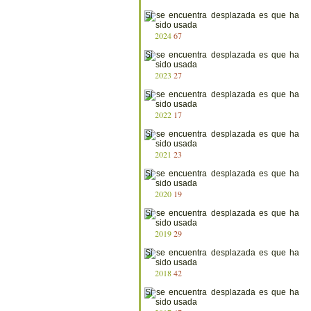
2024
67
2023
27
2022
17
2021
23
2020
19
2019
29
2018
42