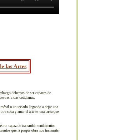
e las Artes
 embargo debemos de ser capaces de
estras vidas cotidianas.
móvil o un teclado llegando a dejar una
tra cosa y amar el arte es una tarea que
ebro, capaz de transmitir sentimientos
ientos que la propia obra nos transmite,