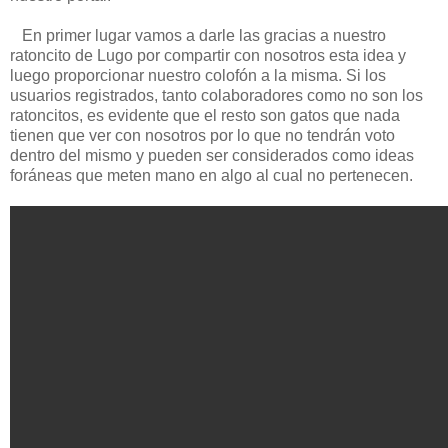
En primer lugar vamos a darle las gracias a nuestro
ratoncito de Lugo por compartir con nosotros esta idea y
luego proporcionar nuestro colofón a la misma. Si los
usuarios registrados, tanto colaboradores como no son los
ratoncitos, es evidente que el resto son gatos que nada
tienen que ver con nosotros por lo que no tendrán voto
dentro del mismo y pueden ser considerados como ideas
foráneas que meten mano en algo al cual no pertenecen.