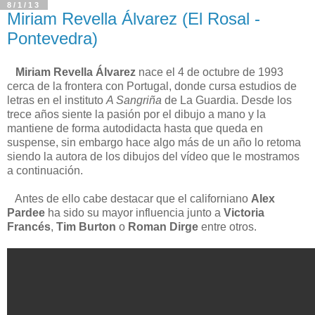
8/1/13
Miriam Revella Álvarez (El Rosal -
Pontevedra)
Miriam Revella Álvarez
nace el 4 de octubre de 1993
cerca de la frontera con Portugal, donde cursa estudios de
letras en el instituto
A Sangriña
de La Guardia. Desde los
trece años siente la pasión por el dibujo a mano y la
mantiene de forma autodidacta hasta que queda en
suspense, sin embargo hace algo más de un año lo retoma
siendo la autora de los dibujos del vídeo que le mostramos
a continuación.
Antes de ello cabe destacar que el californiano
Alex
Pardee
ha sido su mayor influencia junto a
Victoria
Francés
,
Tim Burton
o
Roman Dirge
entre otros.