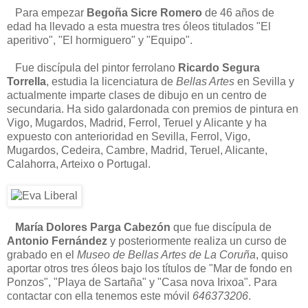
Para empezar
Begoña Sicre Romero
de 46 años de
edad ha llevado a esta muestra tres óleos titulados "El
aperitivo", "El hormiguero" y "Equipo".
Fue discípula del pintor ferrolano
Ricardo Segura
Torrella
, estudia la licenciatura de
Bellas Artes
en Sevilla y
actualmente imparte clases de dibujo en un centro de
secundaria. Ha sido galardonada con premios de pintura en
Vigo, Mugardos, Madrid, Ferrol, Teruel y Alicante y ha
expuesto con anterioridad en Sevilla, Ferrol, Vigo,
Mugardos, Cedeira, Cambre, Madrid, Teruel, Alicante,
Calahorra, Arteixo o Portugal.
María Dolores Parga Cabezón
que fue discípula de
Antonio Fernández
y posteriormente realiza un curso de
grabado en el
Museo de Bellas Artes de La Coruña
, quiso
aportar otros tres óleos bajo los títulos de "Mar de fondo en
Ponzos", "Playa de Sartaña" y "Casa nova Irixoa". Para
contactar con ella tenemos este móvil
646373206
.