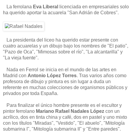
La ferrolana
Eva Liberal
licenciada en empresariales solo
ha querido aportar la acuarela "San Adrián de Cobres".
La presidenta del liceo ha querido estar presente con
cuatro acuarelas y un dibujo bajo los nombres de "El patio",
"Pazo de Oca", "Mimosas sobre el río", "La alcantarilla" y
"La vieja fuente".
Nada en Ferrol se inicia en el mundo de las artes en
Madrid con
Antonio López Torres
. Tras varios años como
profesora de dibujo y pintura es sin lugar a duda un
referente en muchas colecciones de organismos públicos y
privados por toda España.
Para finalizar el único hombre presente es el escultor y
pintor ferrolano
Mariano Rafael Nadales López
con un
acrílico, dos en tinta china y café, dos en pastel y uno mixto
con los títulos "Miradas", "Vestido", "El abuelo", "Mitología
submarina I", "Mitología submarina II" y "Entre paredes".