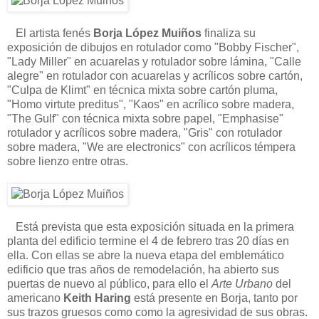
El artista fenés
Borja López Muiños
finaliza su
exposición de dibujos en rotulador como "Bobby Fischer",
"Lady Miller" en acuarelas y rotulador sobre lámina, "Calle
alegre" en rotulador con acuarelas y acrílicos sobre cartón,
"Culpa de Klimt" en técnica mixta sobre cartón pluma,
"Homo virtute preditus", "Kaos" en acrílico sobre madera,
"The Gulf" con técnica mixta sobre papel, "Emphasise"
rotulador y acrílicos sobre madera, "Gris" con rotulador
sobre madera, "We are electronics" con acrílicos témpera
sobre lienzo entre otras.
Está prevista que esta exposición situada en la primera
planta del edificio termine el 4 de febrero tras 20 días en
ella. Con ellas se abre la nueva etapa del emblemático
edificio que tras años de remodelación, ha abierto sus
puertas de nuevo al público, para ello el
Arte Urbano
del
americano
Keith Haring
está presente en Borja, tanto por
sus trazos gruesos como como la agresividad de sus obras.