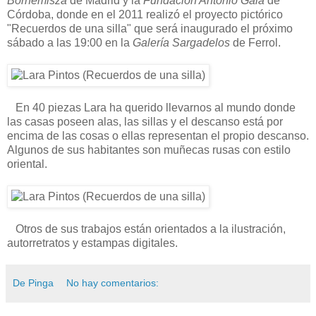
Bornemisza
de Madrid y la
Fundación Antonio Gala
de
Córdoba, donde en el 2011 realizó el proyecto pictórico
"Recuerdos de una silla" que será inaugurado el próximo
sábado a las 19:00 en la
Galería Sargadelos
de Ferrol.
En 40 piezas Lara ha querido llevarnos al mundo donde
las casas poseen alas, las sillas y el descanso está por
encima de las cosas o ellas representan el propio descanso.
Algunos de sus habitantes son muñecas rusas con estilo
oriental.
Otros de sus trabajos están orientados a la ilustración,
autorretratos y estampas digitales.
De Pinga
No hay comentarios: