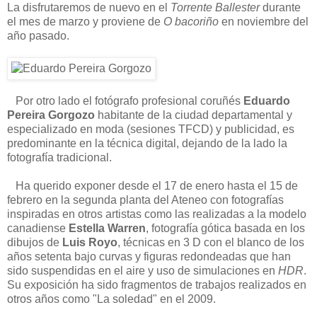
La disfrutaremos de nuevo en el
Torrente Ballester
durante
el mes de marzo y proviene de
O bacoriño
en noviembre del
año pasado.
Por otro lado el fotógrafo profesional coruñés
Eduardo
Pereira Gorgozo
habitante de la ciudad departamental y
especializado en moda (sesiones TFCD) y publicidad, es
predominante en la técnica digital, dejando de la lado la
fotografía tradicional.
Ha querido exponer desde el 17 de enero hasta el 15 de
febrero en la segunda planta del Ateneo con fotografías
inspiradas en otros artistas como las realizadas a la modelo
canadiense
Estella Warren
, fotografía gótica basada en los
dibujos de
Luis Royo
, técnicas en 3 D con el blanco de los
años setenta bajo curvas y figuras redondeadas que han
sido suspendidas en el aire y uso de simulaciones en
HDR
.
Su exposición ha sido fragmentos de trabajos realizados en
otros años como "La soledad" en el 2009.