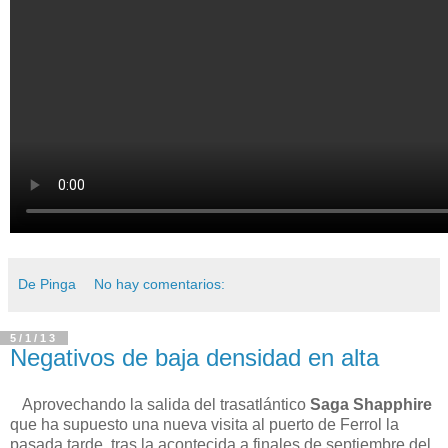
De Pinga
No hay comentarios:
5/1/13
Negativos de baja densidad en alta
Aprovechando la salida del trasatlántico
Saga Shapphire
que ha supuesto una nueva visita al puerto de Ferrol la
pasada tarde, tras la acontecida a finales de septiembre del