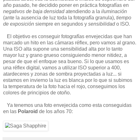
año pasado, he decidido poner en práctica fotografías en
negativos de baja densidad
atendiendo a la
iluminación
(ante la ausencia de luz toda la fotografía granula),
tiempo
de exposición
siempre en segundos y
sensibilidad
o ISO.
El objetivo es conseguir fotografías envejecidas que han
marcado un hito en las cámaras réflex, pero vamos al grano.
Una ISO alta supone una sensibilidad alta por lo tanto
mayor luz y grano grueso consiguiendo menor nitidez, a
pesar de que el enfoque sea bueno. Si lo que usamos es
una réflex digital, vamos a utilizar ISO superior a 400,
atardeceres y zonas de sombra proyectadas a luz... si
estamos en invierno la luz es blanca por lo que si subimos
la temperatura de la foto hacia el rojo, conseguimos los
colores de principios de otoño.
Ya tenemos una foto envejecida como esta conseguidas
en las
Polaroid
de los años 70: