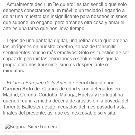
Actualmente decir un "te quiero" es tan sencillo que solo
debemos conectarnos a un móvil o un teclado llegando a
dejar una muestra tan insignificante para nosotros mismos
que supone un engaño, pero amar es otra cosa y amar el
arte es una tarea que nos lleva tiempo.
Lejos de una pantalla digital, una retina es la que ordena
las imágenes en nuestro cerebro, capaz de transmitir
sentimientos mucho más emotivos. Solo es cuestión de ser
capaz de percibir las emociones o sentimientos que la
propia obra nos transmite, sino es despreciable o
minoritaria.
El Liceo Europeo de la Artes
de Ferrol dirigido por
Carmen Soto
de 71 años de edad y con delegados en
Madrid, Coruña, Córdoba, Málaga, Huelva y Portugal ha
querido reunir a media decena de artistas en la bóveda del
Torrente Ballester desde mediados del mes pasado hasta
finales del presente, así que es inexcusable su visita.