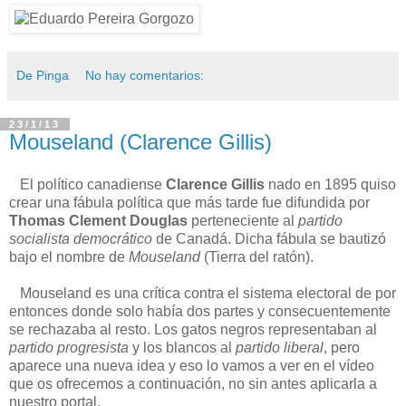
De Pinga
No hay comentarios:
23/1/13
Mouseland (Clarence Gillis)
El político canadiense
Clarence Gillis
nado en 1895 quiso
crear una fábula política que más tarde fue difundida por
Thomas Clement Douglas
perteneciente al
partido
socialista democrático
de Canadá. Dicha fábula se bautizó
bajo el nombre de
Mouseland
(Tierra del ratón).
Mouseland es una crítica contra el sistema electoral de por
entonces donde solo había dos partes y consecuentemente
se rechazaba al resto. Los gatos negros representaban al
partido progresista
y los blancos al
partido liberal
, pero
aparece una nueva idea y eso lo vamos a ver en el vídeo
que os ofrecemos a continuación, no sin antes aplicarla a
nuestro portal.