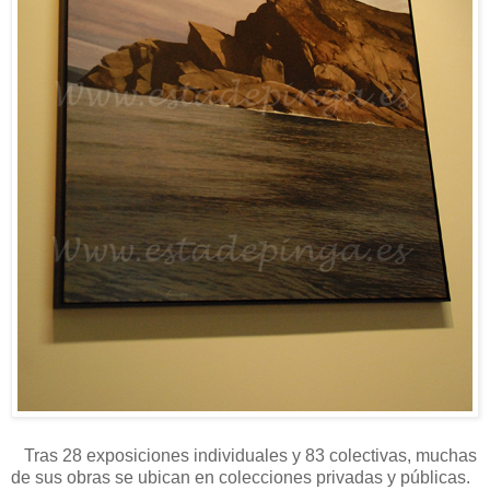
Tras 28 exposiciones individuales y 83 colectivas, muchas
de sus obras se ubican en colecciones privadas y públicas.