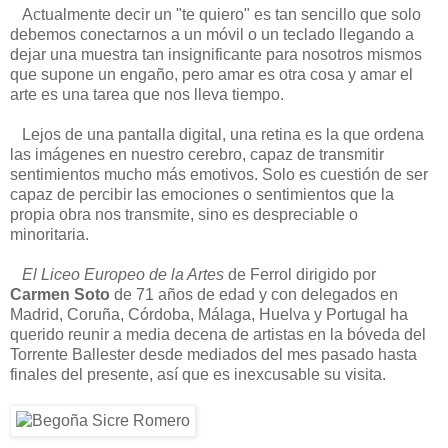
Actualmente decir un "te quiero" es tan sencillo que solo
debemos conectarnos a un móvil o un teclado llegando a
dejar una muestra tan insignificante para nosotros mismos
que supone un engaño, pero amar es otra cosa y amar el
arte es una tarea que nos lleva tiempo.
Lejos de una pantalla digital, una retina es la que ordena
las imágenes en nuestro cerebro, capaz de transmitir
sentimientos mucho más emotivos. Solo es cuestión de ser
capaz de percibir las emociones o sentimientos que la
propia obra nos transmite, sino es despreciable o
minoritaria.
El Liceo Europeo de la Artes
de Ferrol dirigido por
Carmen Soto
de 71 años de edad y con delegados en
Madrid, Coruña, Córdoba, Málaga, Huelva y Portugal ha
querido reunir a media decena de artistas en la bóveda del
Torrente Ballester desde mediados del mes pasado hasta
finales del presente, así que es inexcusable su visita.