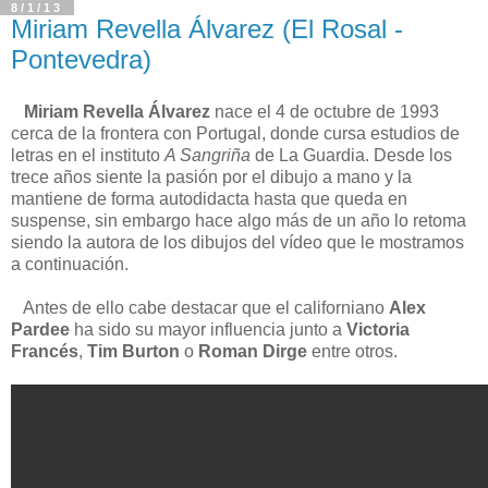
8/1/13
Miriam Revella Álvarez (El Rosal -
Pontevedra)
Miriam Revella Álvarez
nace el 4 de octubre de 1993
cerca de la frontera con Portugal, donde cursa estudios de
letras en el instituto
A Sangriña
de La Guardia. Desde los
trece años siente la pasión por el dibujo a mano y la
mantiene de forma autodidacta hasta que queda en
suspense, sin embargo hace algo más de un año lo retoma
siendo la autora de los dibujos del vídeo que le mostramos
a continuación.
Antes de ello cabe destacar que el californiano
Alex
Pardee
ha sido su mayor influencia junto a
Victoria
Francés
,
Tim Burton
o
Roman Dirge
entre otros.