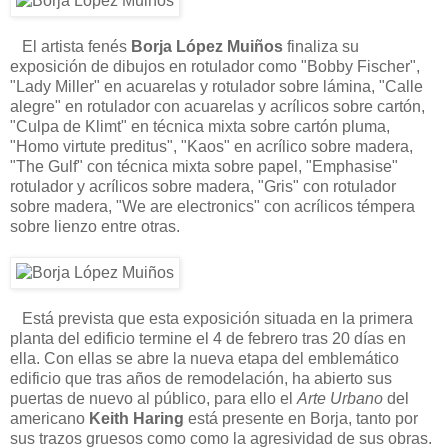
El artista fenés
Borja López Muiños
finaliza su
exposición de dibujos en rotulador como "Bobby Fischer",
"Lady Miller" en acuarelas y rotulador sobre lámina, "Calle
alegre" en rotulador con acuarelas y acrílicos sobre cartón,
"Culpa de Klimt" en técnica mixta sobre cartón pluma,
"Homo virtute preditus", "Kaos" en acrílico sobre madera,
"The Gulf" con técnica mixta sobre papel, "Emphasise"
rotulador y acrílicos sobre madera, "Gris" con rotulador
sobre madera, "We are electronics" con acrílicos témpera
sobre lienzo entre otras.
Está prevista que esta exposición situada en la primera
planta del edificio termine el 4 de febrero tras 20 días en
ella. Con ellas se abre la nueva etapa del emblemático
edificio que tras años de remodelación, ha abierto sus
puertas de nuevo al público, para ello el
Arte Urbano
del
americano
Keith Haring
está presente en Borja, tanto por
sus trazos gruesos como como la agresividad de sus obras.