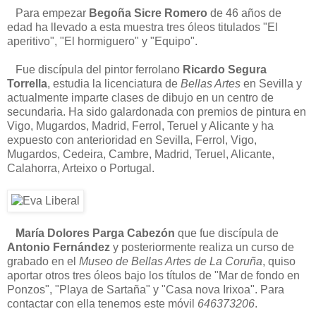
Para empezar
Begoña Sicre Romero
de 46 años de
edad ha llevado a esta muestra tres óleos titulados "El
aperitivo", "El hormiguero" y "Equipo".
Fue discípula del pintor ferrolano
Ricardo Segura
Torrella
, estudia la licenciatura de
Bellas Artes
en Sevilla y
actualmente imparte clases de dibujo en un centro de
secundaria. Ha sido galardonada con premios de pintura en
Vigo, Mugardos, Madrid, Ferrol, Teruel y Alicante y ha
expuesto con anterioridad en Sevilla, Ferrol, Vigo,
Mugardos, Cedeira, Cambre, Madrid, Teruel, Alicante,
Calahorra, Arteixo o Portugal.
María Dolores Parga Cabezón
que fue discípula de
Antonio Fernández
y posteriormente realiza un curso de
grabado en el
Museo de Bellas Artes de La Coruña
, quiso
aportar otros tres óleos bajo los títulos de "Mar de fondo en
Ponzos", "Playa de Sartaña" y "Casa nova Irixoa". Para
contactar con ella tenemos este móvil
646373206
.