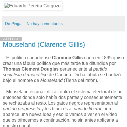
De Pinga
No hay comentarios:
23/1/13
Mouseland (Clarence Gillis)
El político canadiense
Clarence Gillis
nado en 1895 quiso
crear una fábula política que más tarde fue difundida por
Thomas Clement Douglas
perteneciente al
partido
socialista democrático
de Canadá. Dicha fábula se bautizó
bajo el nombre de
Mouseland
(Tierra del ratón).
Mouseland es una crítica contra el sistema electoral de por
entonces donde solo había dos partes y consecuentemente
se rechazaba al resto. Los gatos negros representaban al
partido progresista
y los blancos al
partido liberal
, pero
aparece una nueva idea y eso lo vamos a ver en el vídeo
que os ofrecemos a continuación, no sin antes aplicarla a
nuestro portal.