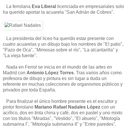
La ferrolana
Eva Liberal
licenciada en empresariales solo
ha querido aportar la acuarela "San Adrián de Cobres".
La presidenta del liceo ha querido estar presente con
cuatro acuarelas y un dibujo bajo los nombres de "El patio",
"Pazo de Oca", "Mimosas sobre el río", "La alcantarilla" y
"La vieja fuente".
Nada en Ferrol se inicia en el mundo de las artes en
Madrid con
Antonio López Torres
. Tras varios años como
profesora de dibujo y pintura es sin lugar a duda un
referente en muchas colecciones de organismos públicos y
privados por toda España.
Para finalizar el único hombre presente es el escultor y
pintor ferrolano
Mariano Rafael Nadales López
con un
acrílico, dos en tinta china y café, dos en pastel y uno mixto
con los títulos "Miradas", "Vestido", "El abuelo", "Mitología
submarina I", "Mitología submarina II" y "Entre paredes".