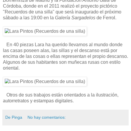
Bornemisza
de Madrid y la
Fundación Antonio Gala
de
Córdoba, donde en el 2011 realizó el proyecto pictórico
"Recuerdos de una silla" que será inaugurado el próximo
sábado a las 19:00 en la
Galería Sargadelos
de Ferrol.
En 40 piezas Lara ha querido llevarnos al mundo donde
las casas poseen alas, las sillas y el descanso está por
encima de las cosas o ellas representan el propio descanso.
Algunos de sus habitantes son muñecas rusas con estilo
oriental.
Otros de sus trabajos están orientados a la ilustración,
autorretratos y estampas digitales.
De Pinga
No hay comentarios: