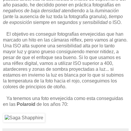
año pasado, he decidido poner en práctica fotografías en
negativos de baja densidad
atendiendo a la
iluminación
(ante la ausencia de luz toda la fotografía granula),
tiempo
de exposición
siempre en segundos y
sensibilidad
o ISO.
El objetivo es conseguir fotografías envejecidas que han
marcado un hito en las cámaras réflex, pero vamos al grano.
Una ISO alta supone una sensibilidad alta por lo tanto
mayor luz y grano grueso consiguiendo menor nitidez, a
pesar de que el enfoque sea bueno. Si lo que usamos es
una réflex digital, vamos a utilizar ISO superior a 400,
atardeceres y zonas de sombra proyectadas a luz... si
estamos en invierno la luz es blanca por lo que si subimos
la temperatura de la foto hacia el rojo, conseguimos los
colores de principios de otoño.
Ya tenemos una foto envejecida como esta conseguidas
en las
Polaroid
de los años 70: