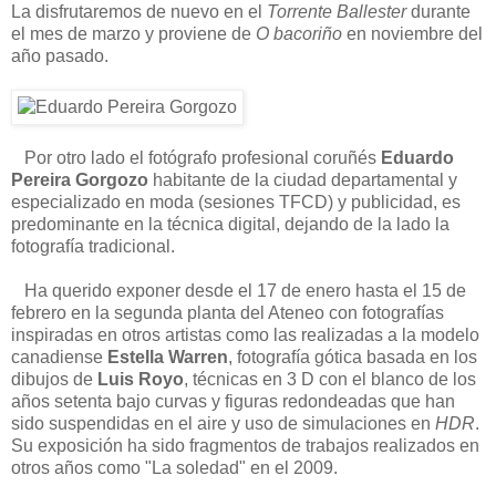
La disfrutaremos de nuevo en el
Torrente Ballester
durante
el mes de marzo y proviene de
O bacoriño
en noviembre del
año pasado.
Por otro lado el fotógrafo profesional coruñés
Eduardo
Pereira Gorgozo
habitante de la ciudad departamental y
especializado en moda (sesiones TFCD) y publicidad, es
predominante en la técnica digital, dejando de la lado la
fotografía tradicional.
Ha querido exponer desde el 17 de enero hasta el 15 de
febrero en la segunda planta del Ateneo con fotografías
inspiradas en otros artistas como las realizadas a la modelo
canadiense
Estella Warren
, fotografía gótica basada en los
dibujos de
Luis Royo
, técnicas en 3 D con el blanco de los
años setenta bajo curvas y figuras redondeadas que han
sido suspendidas en el aire y uso de simulaciones en
HDR
.
Su exposición ha sido fragmentos de trabajos realizados en
otros años como "La soledad" en el 2009.