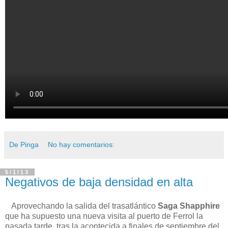
De Pinga
No hay comentarios:
5/1/13
Negativos de baja densidad en alta
Aprovechando la salida del trasatlántico
Saga Shapphire
que ha supuesto una nueva visita al puerto de Ferrol la
pasada tarde, tras la acontecida a finales de septiembre del