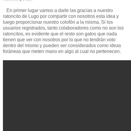
En primer lugar vamos a darle las gracias a nuestro
ratoncito de Lugo por compartir con nosotros esta idea y
luego proporcionar nuestro colofón a la misma. Si los
usuarios registrados, tanto colaboradores como no son los
ratoncitos, es evidente que el resto son gatos que nada
tienen que ver con nosotros por lo que no tendrán voto
dentro del mismo y pueden ser considerados como ideas
foráneas que meten mano en algo al cual no pertenecen.