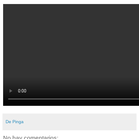
De Pinga
No hay comentarios: