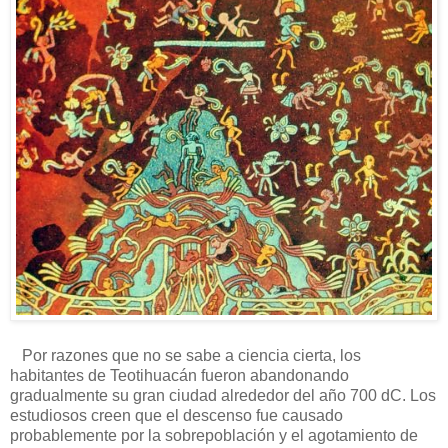
Por razones que no se sabe a ciencia cierta, los
habitantes de Teotihuacán fueron abandonando
gradualmente su gran ciudad alrededor del año 700 dC. Los
estudiosos creen que el descenso fue causado
probablemente por la sobrepoblación y el agotamiento de