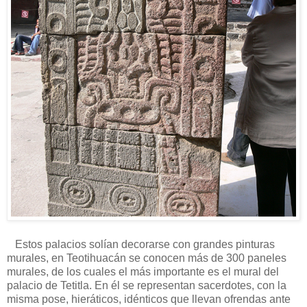
Estos palacios solían decorarse con grandes pinturas
murales, en Teotihuacán se conocen más de 300 paneles
murales, de los cuales el más importante es el mural del
palacio de Tetitla. En él se representan sacerdotes, con la
misma pose, hieráticos, idénticos que llevan ofrendas ante