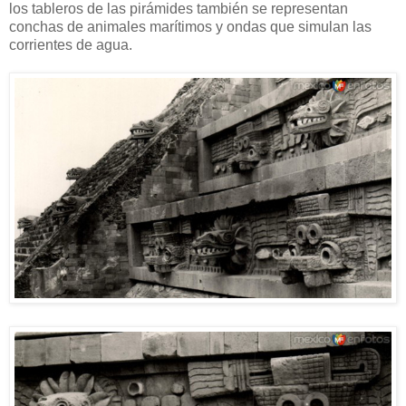
los tableros de las pirámides también se representan
conchas de animales marítimos y ondas que simulan las
corrientes de agua.