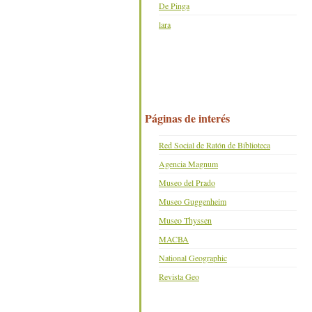
De Pinga
lara
Páginas de interés
Red Social de Ratón de Biblioteca
Agencia Magnum
Museo del Prado
Museo Guggenheim
Museo Thyssen
MACBA
National Geographic
Revista Geo