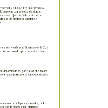
zalcóatl y a Tláloc. Era una estructura
 de serpiente con un collar de plumas,
máscaras. Quetzalcóatl era dios de la
bleros de las pirámides también se
a.
orte a sur y tenía unas dimensiones de 2km
edificios cerrados pertenecientes a fases
tl, denominado así por el dios que decora
 de un patio porticado, al igual que sucedía
nocen más de 300 paneles murales, de los
otes, con la misma pose, hieráticos,