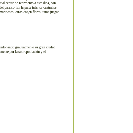
r al centro se representó a este dios, con
 paraíso. En la parte inferior central se
 mariposas, otros cogen flores, unos juegan
abandonando gradualmente su gran ciudad
mente por la sobrepoblación y el