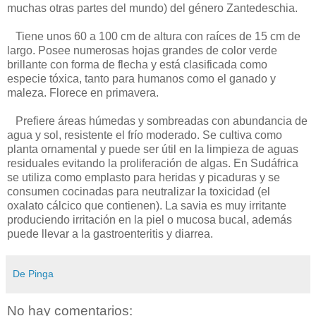
muchas otras partes del mundo) del género Zantedeschia.
Tiene unos 60 a 100 cm de altura con raíces de 15 cm de
largo. Posee numerosas hojas grandes de color verde
brillante con forma de flecha y está clasificada como
especie tóxica, tanto para humanos como el ganado y
maleza. Florece en primavera.
Prefiere áreas húmedas y sombreadas con abundancia de
agua y sol, resistente el frío moderado. Se cultiva como
planta ornamental y puede ser útil en la limpieza de aguas
residuales evitando la proliferación de algas. En Sudáfrica
se utiliza como emplasto para heridas y picaduras y se
consumen cocinadas para neutralizar la toxicidad (el
oxalato cálcico que contienen). La savia es muy irritante
produciendo irritación en la piel o mucosa bucal, además
puede llevar a la gastroenteritis y diarrea.
De Pinga
No hay comentarios: