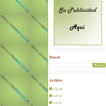
Buscar
Archivo
2026
28
2025
43
2024
67