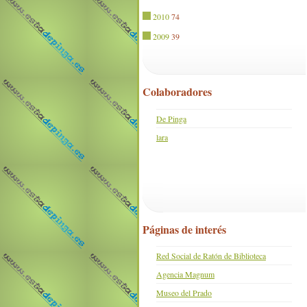
2010
74
2009
39
Colaboradores
De Pinga
lara
Páginas de interés
Red Social de Ratón de Biblioteca
Agencia Magnum
Museo del Prado