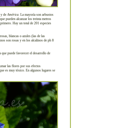
y de
América
. La mayoría son arbustos
 que pueden alcanzar los treinta metros
 primero. Hay un total de 201 especies
osas, blancas o azules (las de las
inos son rosas y en los alcalinos de ph 8
que puede favorecer el desarrollo de
umar las flores por sus efectos
ue es muy tóxico. En algunos lugares se