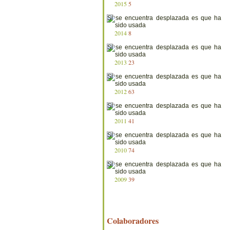
2015
5
2014
8
2013
23
2012
63
2011
41
2010
74
2009
39
Colaboradores