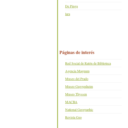
De Pinga
lara
Páginas de interés
Red Social de Ratón de Biblioteca
Agencia Magnum
Museo del Prado
Museo Guggenheim
Museo Thyssen
MACBA
National Geographic
Revista Geo