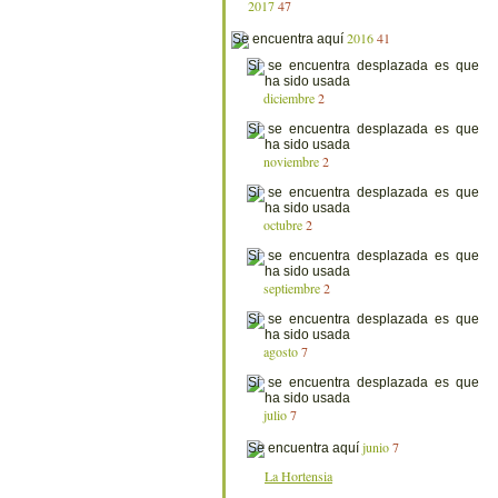
2017
47
2016
41
diciembre
2
noviembre
2
octubre
2
septiembre
2
agosto
7
julio
7
junio
7
La Hortensia