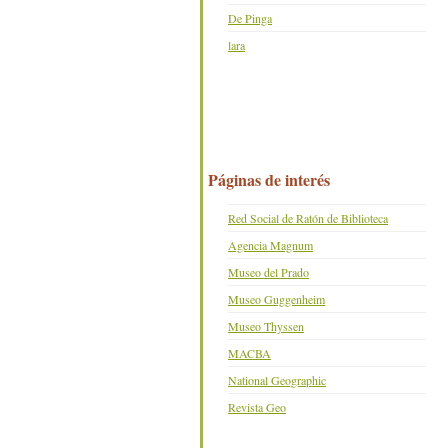
De Pinga
lara
Páginas de interés
Red Social de Ratón de Biblioteca
Agencia Magnum
Museo del Prado
Museo Guggenheim
Museo Thyssen
MACBA
National Geographic
Revista Geo