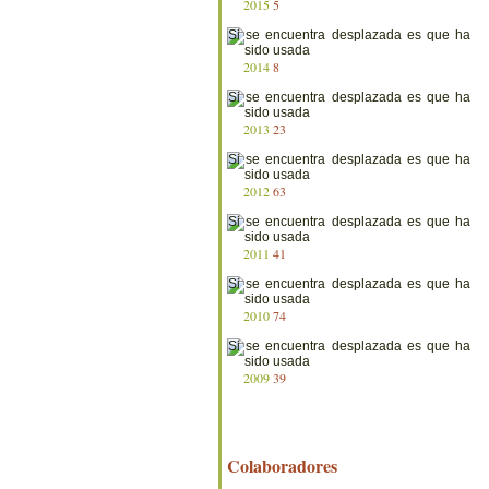
2015
5
2014
8
2013
23
2012
63
2011
41
2010
74
2009
39
Colaboradores