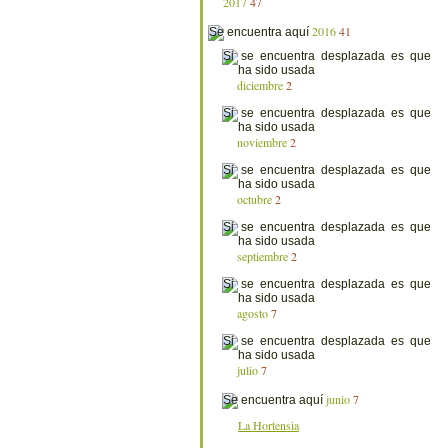
2017
47
2016
41
diciembre
2
noviembre
2
octubre
2
septiembre
2
agosto
7
julio
7
junio
7
La Hortensia