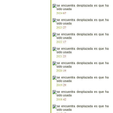
2024
67
2023
27
2022
17
2021
23
2020
19
2019
29
2018
42