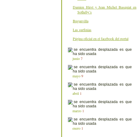
Damien Hirst y Jean Michel Basquiat en
Sotheby’s
Buganvilla
Las surfinias
Página oficial en el facebook del portal
junio
7
mayo
9
abril
1
marzo
1
enero
1