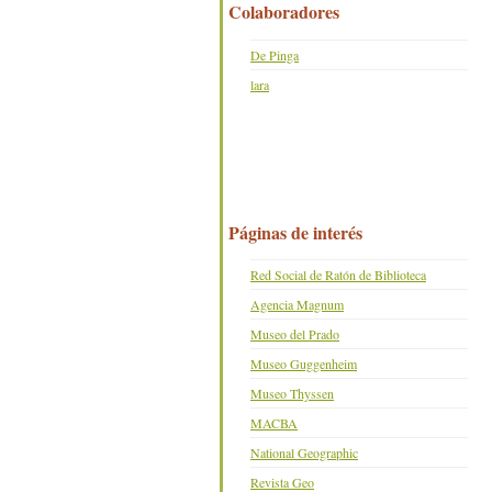
Colaboradores
De Pinga
lara
Páginas de interés
Red Social de Ratón de Biblioteca
Agencia Magnum
Museo del Prado
Museo Guggenheim
Museo Thyssen
MACBA
National Geographic
Revista Geo